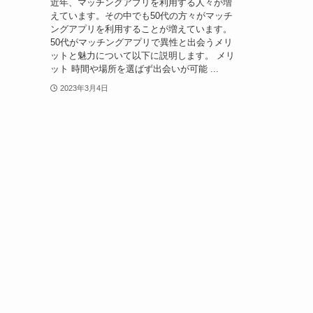
近年、マッチングアプリを利用する人々が増
えています。その中でも50代の方々がマッチ
ングアプリを利用することが増えています。
50代がマッチングアプリで異性と出会うメリ
ットと魅力について以下に説明します。 メリ
ット 時間や場所を選ばず出会いが可能 ...
2023年3月4日