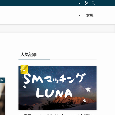
女風
人気記事
dle