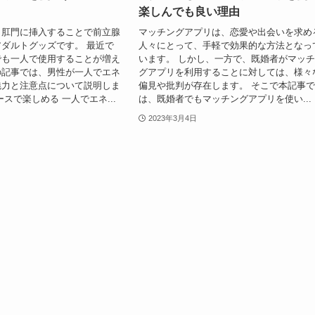
楽しんでも良い理由
、肛門に挿入することで前立腺
マッチングアプリは、恋愛や出会いを求め
ダルトグッズです。 最近で
人々にとって、手軽で効果的な方法となっ
でも一人で使用することが増え
います。 しかし、一方で、既婚者がマッ
の記事では、男性が一人でエネ
グアプリを利用することに対しては、様々
魅力と注意点について説明しま
偏見や批判が存在します。 そこで本記事
スで楽しめる 一人でエネ...
は、既婚者でもマッチングアプリを使い...
2023年3月4日