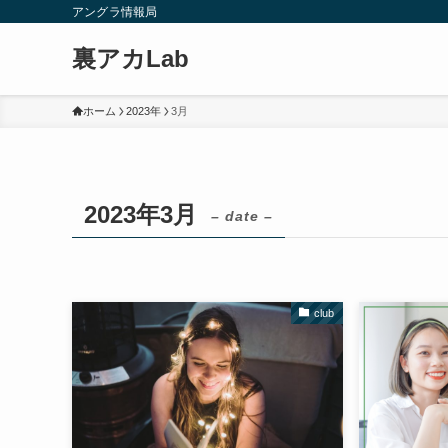
アングラ情報局
裏アカLab
ホーム
2023年
3月
2023年3月
– date –
club