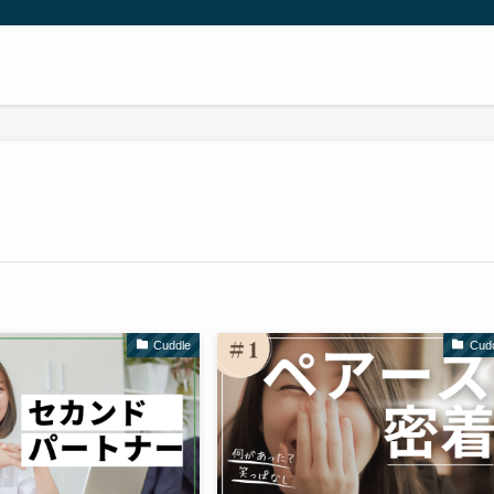
Cuddle
Cud