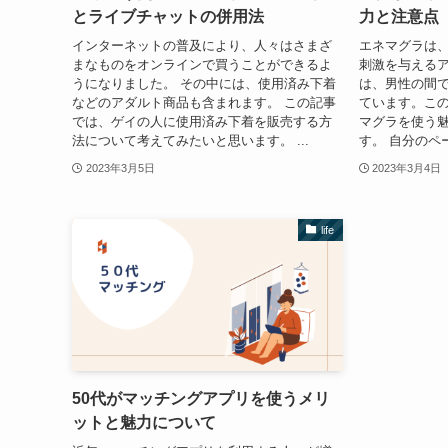
とライブチャットの併用法
力と注意点
インターネットの普及により、人々はさまざ
エネマグラは
まなものをオンラインで買うことができるよ
刺激を与えるア
うになりました。 その中には、使用済み下着
は、男性の間
などのアダルト商品も含まれます。 この記事
ています。こ
では、ゲイの人に使用済み下着を販売する方
マグラを使う
法について考えてみたいと思います。 ...
す。 自分のペー
2023年3月5日
2023年3月4日
life
50代がマッチングアプリを使うメリ
ットと魅力について