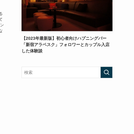
る
て
チン
な
で
【2023年最新版】初心者向けハプニングバー
「新宿アラベスク」フォロワーとカップル入店
した体験談