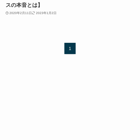
スの本音とは】
2020年2月11日
2023年1月2日
1