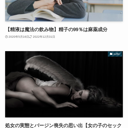
【精液は魔法の飲み物】精子の99％は麻薬成分
2020年5月16日
2022年12月31日
suffer
処女の実態とバージン喪失の思い出【女の子のセック