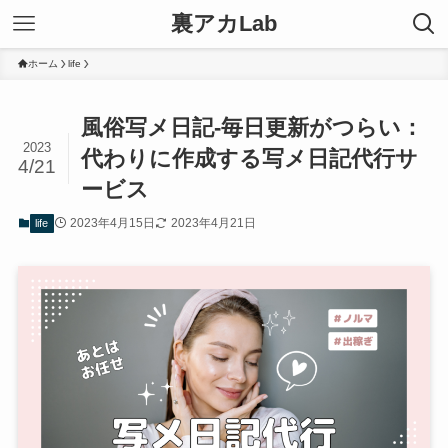
裏アカLab
ホーム
life
風俗写メ日記-毎日更新がつらい：
2023
代わりに作成する写メ日記代行サ
4/21
ービス
2023年4月15日
2023年4月21日
life