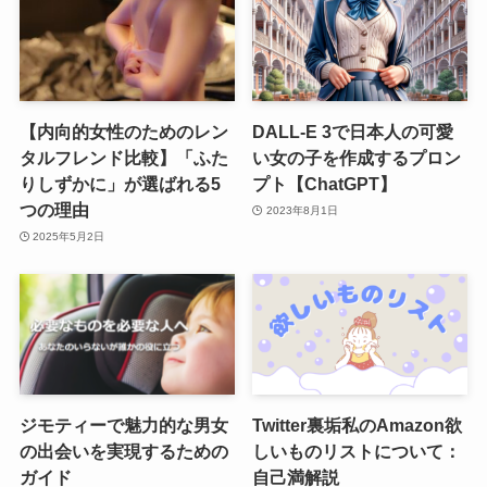
【内向的女性のためのレン
DALL-E 3で日本人の可愛
タルフレンド比較】「ふた
い女の子を作成するプロン
りしずかに」が選ばれる5
プト【ChatGPT】
つの理由
2023年8月1日
2025年5月2日
ジモティーで魅力的な男女
Twitter裏垢私のAmazon欲
の出会いを実現するための
しいものリストについて：
ガイド
自己満解説