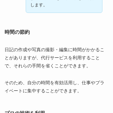
します。
時間の節約
日記の作成や写真の撮影・編集に時間がかかるこ
とがありますが、代行サービスを利用すること
で、それらの手間を省くことができます。
そのため、自分の時間を有効活用し、仕事やプラ
イベートに集中することができます。