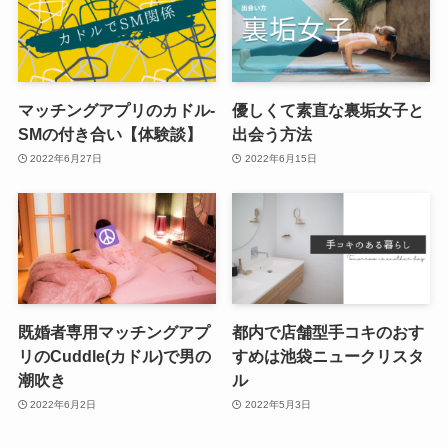
マッチングアプリのカドル-
優しくて素直な裏垢女子と
SMの付き合い【体験談】
出会う方法
2022年6月27日
2022年6月15日
既婚者専用マッチングアプ
都内で店舗型手コキのおす
リのCuddle(カドル)で男の
すめは池袋ニュークリスタ
潮吹き
ル
2022年6月2日
2022年5月3日