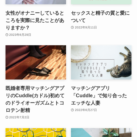
女性がオナニーしていると
セックスと精子の質と愛に
ころを実際に見たことがあ
ついて
りますか？
2022年9月11日
2023年6月29日
既婚者専用マッチングアプ
マッチングアプリ
リのCuddle(カドル)初めて
「Cuddle」で知り合った
のドライオーガズムとトコ
エッチな人妻
ロテン射精
2022年6月27日
2022年7月2日