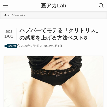
裏アカLab
ホーム
secret
ハプバーでモテる「クリトリス」
2023
1/01
の感度を上げる方法ベスト8
2020年9月4日
2023年1月1日
secret