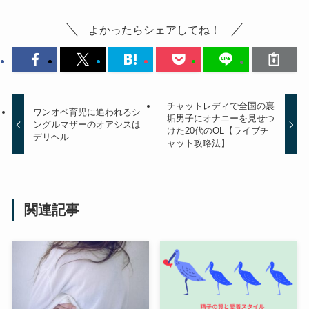
よかったらシェアしてね！
チャットレディで全国の裏
ワンオペ育児に追われるシ
垢男子にオナニーを見せつ
ングルマザーのオアシスは
けた20代のOL【ライブチ
デリヘル
ャット攻略法】
関連記事