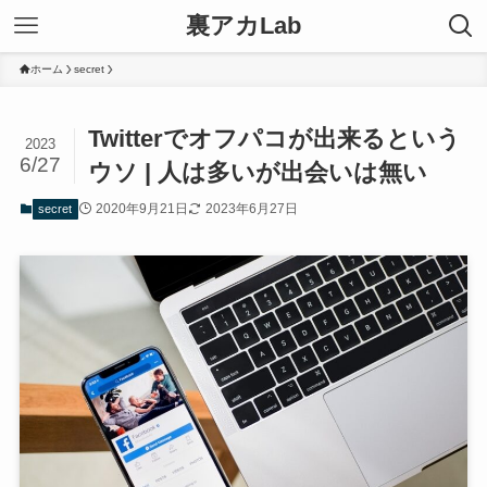
裏アカLab
ホーム
secret
Twitterでオフパコが出来るという
2023
6/27
ウソ | 人は多いが出会いは無い
2020年9月21日
2023年6月27日
secret