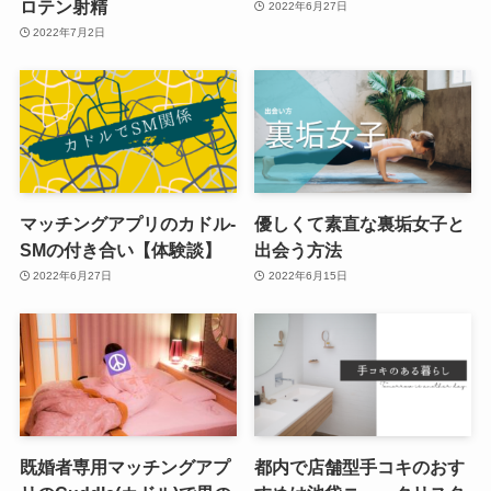
ロテン射精
2022年6月27日
2022年7月2日
マッチングアプリのカドル-
優しくて素直な裏垢女子と
SMの付き合い【体験談】
出会う方法
2022年6月27日
2022年6月15日
既婚者専用マッチングアプ
都内で店舗型手コキのおす