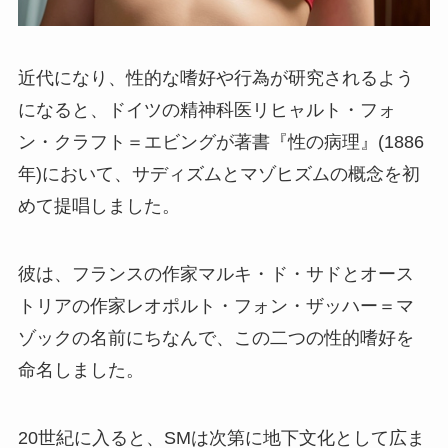
近代になり、性的な嗜好や行為が研究されるよう
になると、ドイツの精神科医リヒャルト・フォ
ン・クラフト＝エビングが著書『性の病理』(1886
年)において、サディズムとマゾヒズムの概念を初
めて提唱しました。
彼は、フランスの作家マルキ・ド・サドとオース
トリアの作家レオポルト・フォン・ザッハー＝マ
ゾックの名前にちなんで、この二つの性的嗜好を
命名しました。
20世紀に入ると、SMは次第に地下文化として広ま