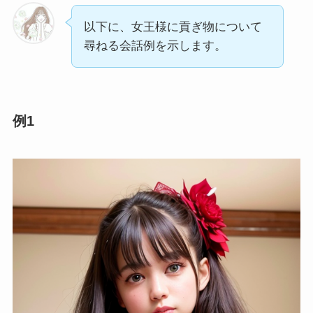
以下に、女王様に貢ぎ物について
尋ねる会話例を示します。
例1