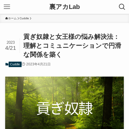
裏アカLab
ホーム
Cuddle
貢ぎ奴隷と女王様の悩み解決法：
2023
理解とコミュニケーションで円滑
4/21
な関係を築く
2023年4月21日
Cuddle