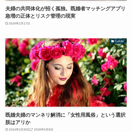
夫婦の共同体化が招く孤独。既婚者マッチングアプリ
急増の正体とリスク管理の現実
2026年2月17日
Cuddle
既婚夫婦のマンネリ解消に「女性用風俗」という選択
肢はアリか
2024年3月30日
2026年5月9日