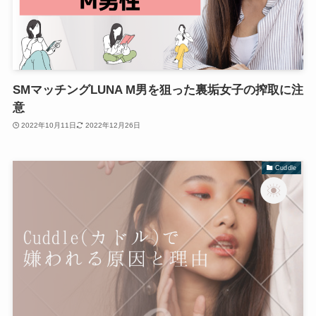
SMマッチングLUNA M男を狙った裏垢女子の搾取に注
意
2022年10月11日
2022年12月26日
Cuddle