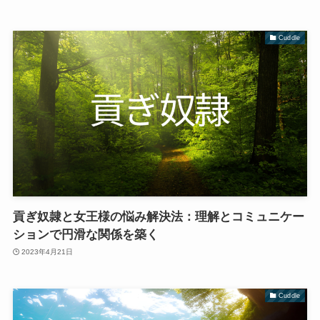
Cuddle
貢ぎ奴隷と女王様の悩み解決法：理解とコミュニケー
ションで円滑な関係を築く
2023年4月21日
Cuddle