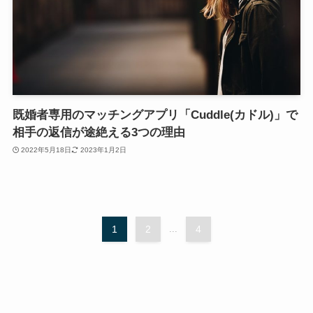
既婚者専用のマッチングアプリ「Cuddle(カドル)」で
相手の返信が途絶える3つの理由
2022年5月18日
2023年1月2日
1
2
...
4