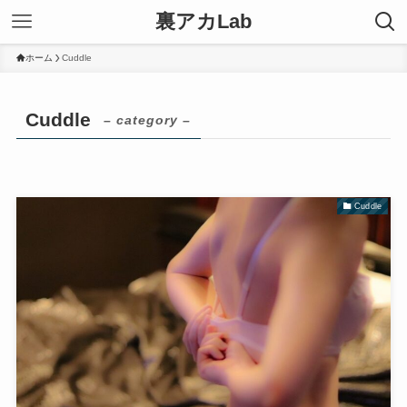
裏アカLab
ホーム
Cuddle
Cuddle
– category –
Cuddle