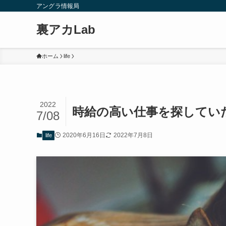
アングラ情報局
裏アカLab
ホーム
life
2022
時給の高い仕事を探してい
7/08
2020年6月16日
2022年7月8日
life