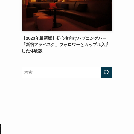
【2023年最新版】初心者向けハプニングバー
「新宿アラベスク」フォロワーとカップル入店
した体験談