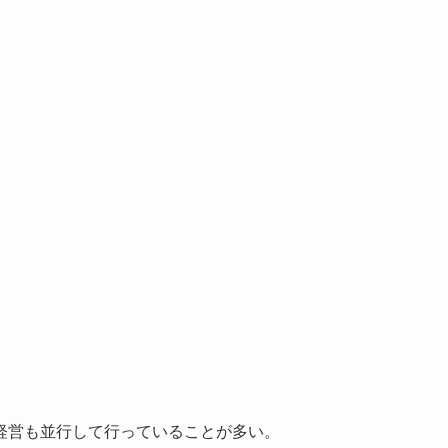
。
経営も並行して行っていることが多い。