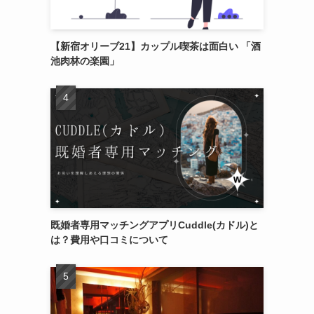
【新宿オリーブ21】カップル喫茶は面白い 「酒
池肉林の楽園」
既婚者専用マッチングアプリCuddle(カドル)と
は？費用や口コミについて