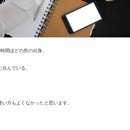
1時間ほどの所の出身。
に住んでいる。
使い方もよくなかったと思います。