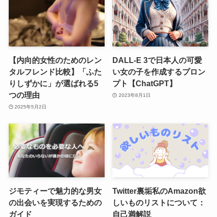
【内向的女性のためのレン
DALL-E 3で日本人の可愛
タルフレンド比較】「ふた
い女の子を作成するプロン
りしずかに」が選ばれる5
プト【ChatGPT】
つの理由
2023年8月1日
2025年5月2日
ジモティーで魅力的な男女
Twitter裏垢私のAmazon欲
の出会いを実現するための
しいものリストについて：
ガイド
自己満解説