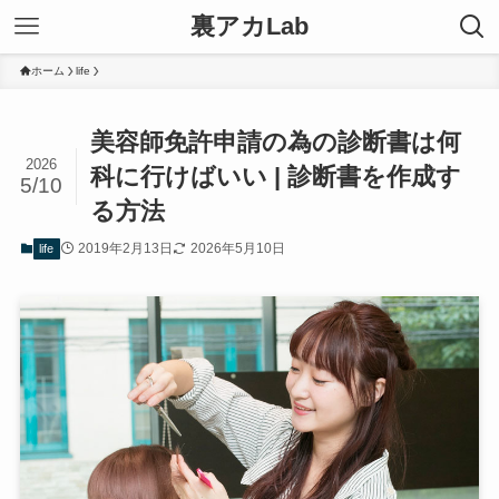
裏アカLab
ホーム
life
美容師免許申請の為の診断書は何
2026
科に行けばいい | 診断書を作成す
5/10
る方法
2019年2月13日
2026年5月10日
life