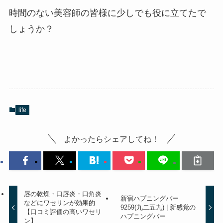
時間のない美容師の皆様に少しでも役に立てたで
しょうか？
life
よかったらシェアしてね！
唇の乾燥・口唇炎・口角炎
新宿ハプニングバー
などにワセリンが効果的
9259(九二五九) | 新感覚の
【口コミ評価の高いワセリ
ハプニングバー
ン】