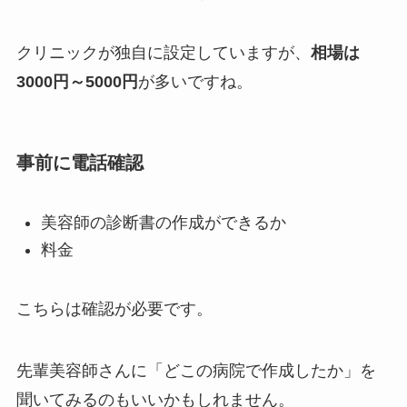
クリニックが独自に設定していますが、
相場は
3000円～5000円
が多いですね。
事前に電話確認
美容師の診断書の作成ができるか
料金
こちらは確認が必要です。
先輩美容師さんに「
どこの病院で作成したか
」を
聞いてみるのもいいかもしれません。