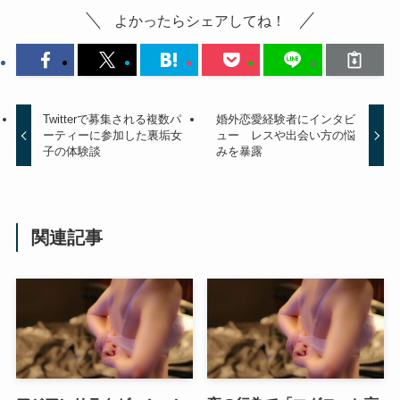
よかったらシェアしてね！
Twitterで募集される複数パ
婚外恋愛経験者にインタビ
ーティーに参加した裏垢女
ュー レスや出会い方の悩
子の体験談
みを暴露
関連記事