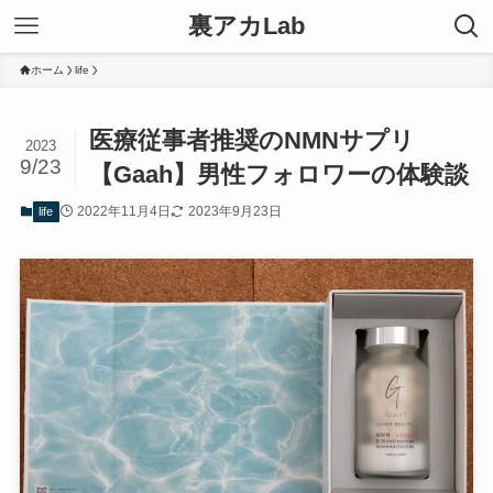
裏アカLab
ホーム
life
医療従事者推奨のNMNサプリ
2023
9/23
【Gaah】男性フォロワーの体験談
2022年11月4日
2023年9月23日
life