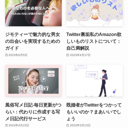
ジモティーで魅力的な男女
Twitter裏垢私のAmazon欲
の出会いを実現するための
しいものリストについて：
ガイド
自己満解説
2023年6月5日
2023年4月17日
風俗写メ日記-毎日更新がつ
既婚者がTwitterをつかって
らい：代わりに作成する写
もいいのか？まあいいでし
メ日記代行サービス
ょう
2023年4月15日
2023年3月13日