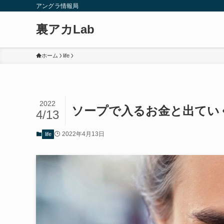
アングラ情報局
裏アカLab
ホーム
life
2022
ソープで入るお金と出てい
4/13
2022年4月13日
life