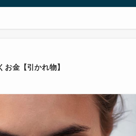
くお金【引かれ物】