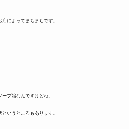
お店によってまちまちです。
ソープ嬢なんですけどね。
代というところもあります。