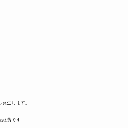
ら発生します。
な経費です。