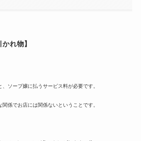
引かれ物】
。
と、ソープ嬢に払うサービス料が必要です。
な関係でお店には関係ないということです。
。