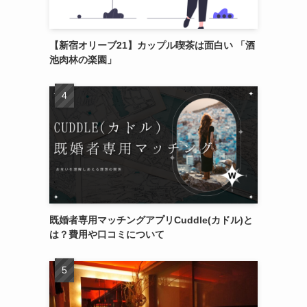
【新宿オリーブ21】カップル喫茶は面白い 「酒
池肉林の楽園」
既婚者専用マッチングアプリCuddle(カドル)と
は？費用や口コミについて