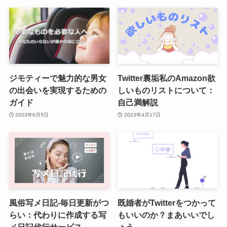
ジモティーで魅力的な男女
Twitter裏垢私のAmazon欲
の出会いを実現するための
しいものリストについて：
ガイド
自己満解説
2023年6月5日
2023年4月17日
風俗写メ日記-毎日更新がつ
既婚者がTwitterをつかって
らい：代わりに作成する写
もいいのか？まあいいでし