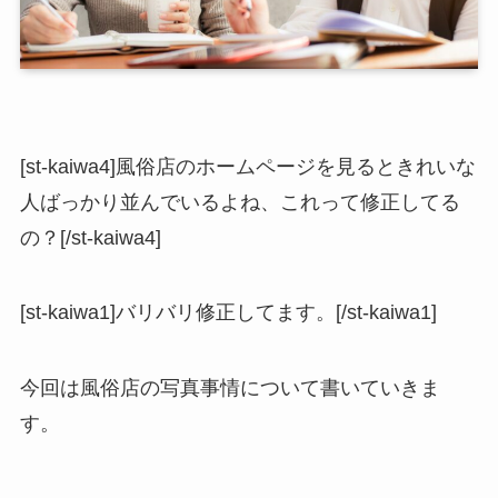
[st-kaiwa4]風俗店のホームページを見るときれいな
人ばっかり並んでいるよね、これって修正してる
の？[/st-kaiwa4]
[st-kaiwa1]バリバリ修正してます。[/st-kaiwa1]
今回は風俗店の写真事情について書いていきま
す。