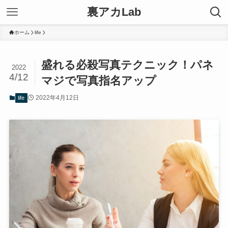
裏アカLab
ホーム
life
盛れる必殺写真テクニック！パネ
2022
4/12
マジで写真指名アップ
2022年4月12日
life