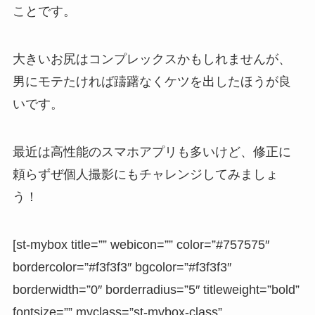
ことです。
大きいお尻はコンプレックスかもしれませんが、
男にモテたければ躊躇なくケツを出したほうが良
いです。
最近は高性能のスマホアプリも多いけど、修正に
頼らずぜ個人撮影にもチャレンジしてみましょ
う！
[st-mybox title=”” webicon=”” color=”#757575″
bordercolor=”#f3f3f3″ bgcolor=”#f3f3f3″
borderwidth=”0″ borderradius=”5″ titleweight=”bold”
fontsize=”” myclass=”st-mybox-class”