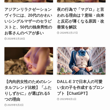
アジアンリラクゼーション
夜の行為で「マグロ」と言
ヴィラには、20代のかわい
われる理由は？意味・由来
いシングルマザーのセラピ
と反応が薄くなる原因・改
ストと、50代の独身男性の
善策を解説
お客さんのペアが多い
2026年2月17日
2026年2月18日
【内向的女性のためのレン
DALL-E 3で日本人の可愛
タルフレンド比較】「ふた
い女の子を作成するプロン
りしずかに」が選ばれる5
プト【ChatGPT】
つの理由
2023年8月1日
2025年5月2日