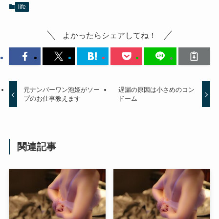
life
よかったらシェアしてね！
元ナンバーワン泡姫がソー
遅漏の原因は小さめのコン
プのお仕事教えます
ドーム
関連記事