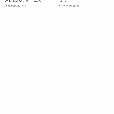
メ日記代行サービス
ょう
2023年4月15日
2023年3月13日