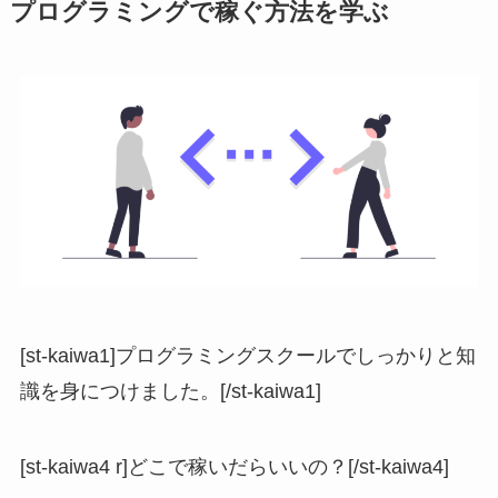
プログラミングで稼ぐ方法を学ぶ
[st-kaiwa1]プログラミングスクールでしっかりと知
識を身につけました。[/st-kaiwa1]
[st-kaiwa4 r]どこで稼いだらいいの？[/st-kaiwa4]