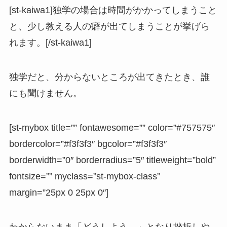
[st-kaiwa1]独学の場合は時間がかかってしまうこと
と、少し教える人の癖が出てしまうことが挙げら
れます。[/st-kaiwa1]
独学だと、分からないところが出てきたとき、誰
にも聞けません。
[st-mybox title=”” fontawesome=”” color=”#757575″
bordercolor=”#f3f3f3″ bgcolor=”#f3f3f3″
borderwidth=”0″ borderradius=”5″ titleweight=”bold”
fontsize=”” myclass=”st-mybox-class”
margin=”25px 0 25px 0″]
わからないまま「どうしよう…」となり挫折しや