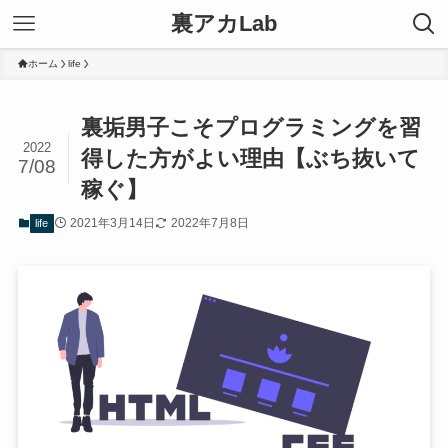
裏アカLab
ホーム
life
裏垢男子こそプログラミングを習
2022
得した方がよい理由【ぶち抜いて
7/08
稼ぐ】
2021年3月14日
2022年7月8日
life