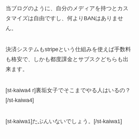
当ブログのように、自分のメディアを持つとカス
タマイズは自由ですし、何よりBANはありませ
ん。
決済システムもstripeという仕組みを使えば手数料
も格安で、しかも都度課金とサブスクどちらも出
来ます。
[st-kaiwa4 r]裏垢女子でそこまでやる人はいるの？
[/st-kaiwa4]
[st-kaiwa1]たぶんいないでしょう。[/st-kaiwa1]