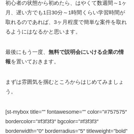
初心者の状態から初めたら、はやくて数週間～1ヶ
月、遅い方でも1日30分～1時間くらい学習時間が
取れるのであれば、3ヶ月程度で簡単な案件を取れ
るようにはなるかと思います。
最後にもう一度、
無料で説明会にいける企業の情
報
を置いておきます。
まずは雰囲気を掴むところからはじめてみましょ
う。
[st-mybox title=”” fontawesome=”” color=”#757575″
bordercolor=”#f3f3f3″ bgcolor=”#f3f3f3″
borderwidth=”0″ borderradius=”5″ titleweight=”bold”