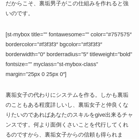
だからこそ、裏垢男子がこの仕組みを作れると強
いのです。
[st-mybox title=”” fontawesome=”” color=”#757575″
bordercolor=”#f3f3f3″ bgcolor=”#f3f3f3″
borderwidth=”0″ borderradius=”5″ titleweight=”bold”
fontsize=”” myclass=”st-mybox-class”
margin=”25px 0 25px 0″]
裏垢女子の代わりにシステムを作る。しかも裏垢
のこともある程度詳しいし、裏垢女子と仲良くな
りたいのであればあなたのスキルをgive出来るチャ
ンスです。何より面倒くさいことを代行してくれ
るのですから、裏垢女子からの信頼も得られま