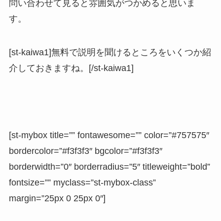
問い合わせて見ると雰囲気がつかめると思いま
す。
[st-kaiwa1]無料で説明を聞けるところをいくつか紹
介しておきますね。[/st-kaiwa1]
[st-mybox title=”” fontawesome=”” color=”#757575″
bordercolor=”#f3f3f3″ bgcolor=”#f3f3f3″
borderwidth=”0″ borderradius=”5″ titleweight=”bold”
fontsize=”” myclass=”st-mybox-class”
margin=”25px 0 25px 0″]