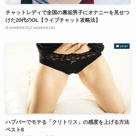
チャットレディで全国の裏垢男子にオナニーを見せつ
けた20代のOL【ライブチャット攻略法】
2020年9月7日
2023年6月13日
secret
ハプバーでモテる「クリトリス」の感度を上げる方法
ベスト8