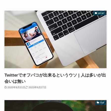
secret
Twitterでオフパコが出来るというウソ | 人は多いが出
会いは無い
2020年9月21日
2023年6月27日
club