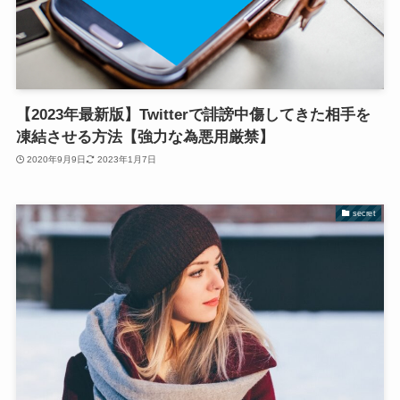
【2023年最新版】Twitterで誹謗中傷してきた相手を
凍結させる方法【強力な為悪用厳禁】
2020年9月9日
2023年1月7日
secret