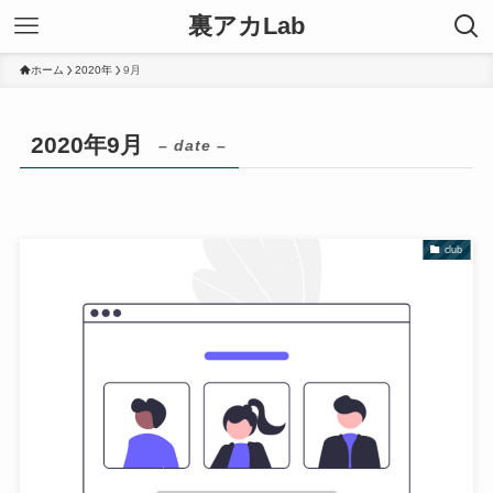
裏アカLab
ホーム
2020年
9月
2020年9月
– date –
club