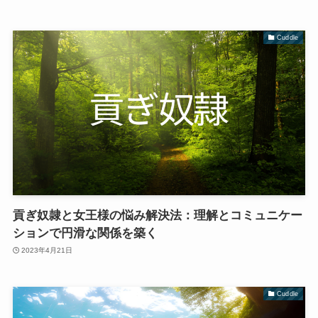
Cuddle
貢ぎ奴隷と女王様の悩み解決法：理解とコミュニケー
ションで円滑な関係を築く
2023年4月21日
Cuddle