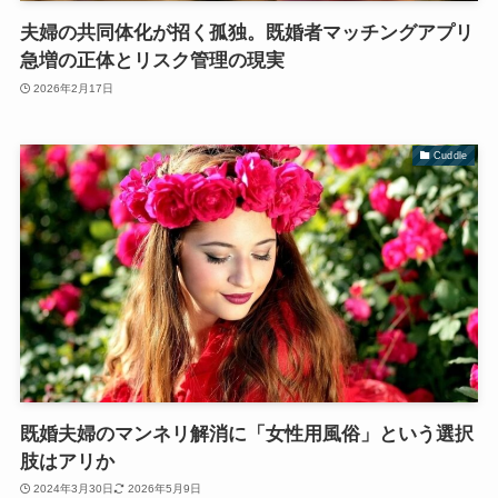
夫婦の共同体化が招く孤独。既婚者マッチングアプリ
急増の正体とリスク管理の現実
2026年2月17日
Cuddle
既婚夫婦のマンネリ解消に「女性用風俗」という選択
肢はアリか
2024年3月30日
2026年5月9日