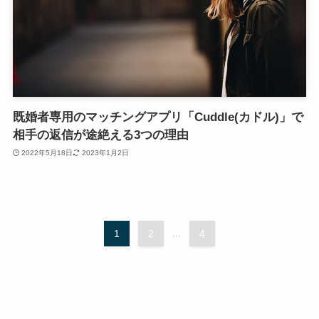
既婚者専用のマッチングアプリ「Cuddle(カドル)」で
相手の返信が途絶える3つの理由
2022年5月18日
2023年1月2日
1
2
...
4