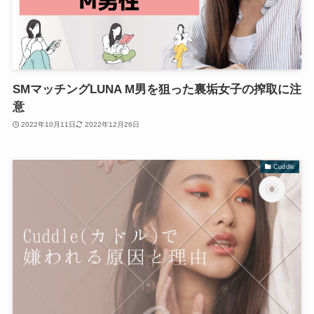
SMマッチングLUNA M男を狙った裏垢女子の搾取に注
意
2022年10月11日
2022年12月26日
Cuddle