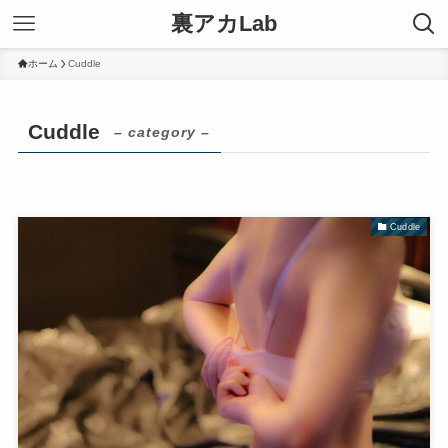
裏アカLab
ホーム
Cuddle
Cuddle
– category –
Cuddle