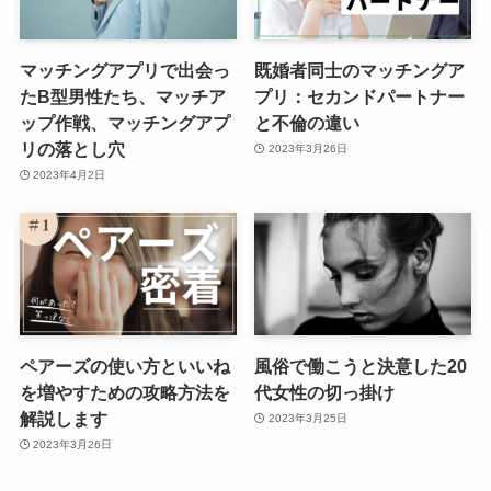
マッチングアプリで出会っ
既婚者同士のマッチングア
たB型男性たち、マッチア
プリ：セカンドパートナー
ップ作戦、マッチングアプ
と不倫の違い
リの落とし穴
2023年3月26日
2023年4月2日
ペアーズの使い方といいね
風俗で働こうと決意した20
を増やすための攻略方法を
代女性の切っ掛け
解説します
2023年3月25日
2023年3月26日