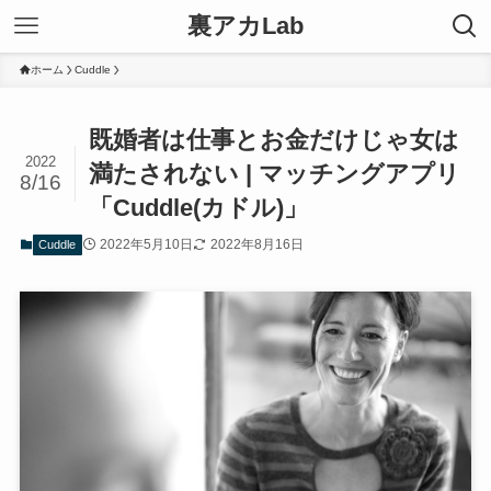
裏アカLab
ホーム
Cuddle
既婚者は仕事とお金だけじゃ女は
2022
満たされない | マッチングアプリ
8/16
「Cuddle(カドル)」
2022年5月10日
2022年8月16日
Cuddle