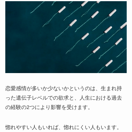
恋愛感情が多いか少ないかというのは、生まれ持
った遺伝子レベルでの欲求と、人生における過去
の経験の2つにより影響を受けます。
惚れやすい人もいれば、惚れにくい人もいます。