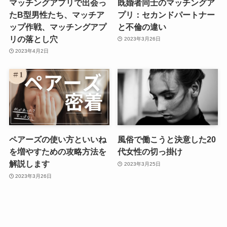
マッチングアプリで出会っ
既婚者同士のマッチングア
たB型男性たち、マッチア
プリ：セカンドパートナー
ップ作戦、マッチングアプ
と不倫の違い
リの落とし穴
2023年3月26日
2023年4月2日
ペアーズの使い方といいね
風俗で働こうと決意した20
を増やすための攻略方法を
代女性の切っ掛け
解説します
2023年3月25日
2023年3月26日