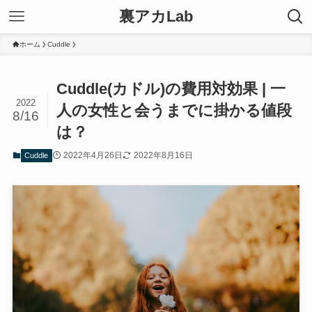
裏アカLab
ホーム
Cuddle
Cuddle(カドル)の費用対効果 | 一
2022
人の女性と会うまでに掛かる値段
8/16
は？
2022年4月26日
2022年8月16日
Cuddle