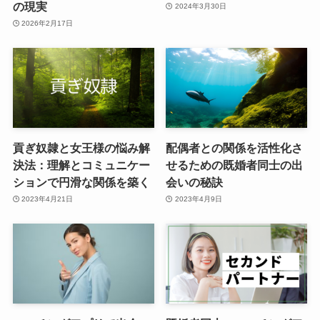
の現実
2024年3月30日
2026年2月17日
貢ぎ奴隷と女王様の悩み解
配偶者との関係を活性化さ
決法：理解とコミュニケー
せるための既婚者同士の出
ションで円滑な関係を築く
会いの秘訣
2023年4月21日
2023年4月9日