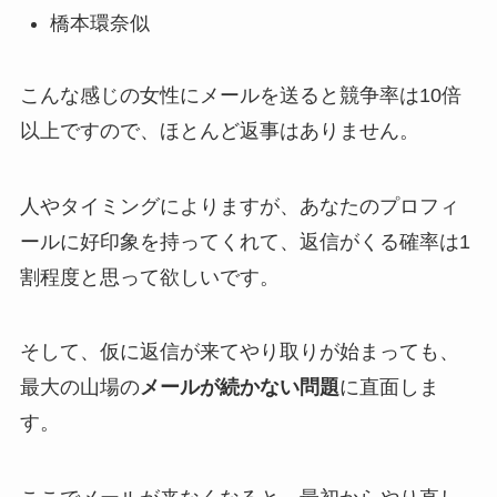
橋本環奈似
こんな感じの女性にメールを送ると競争率は10倍
以上ですので、ほとんど返事はありません。
人やタイミングによりますが、あなたのプロフィ
ールに好印象を持ってくれて、返信がくる確率は1
割程度と思って欲しいです。
そして、仮に返信が来てやり取りが始まっても、
最大の山場の
メールが続かない問題
に直面しま
す。