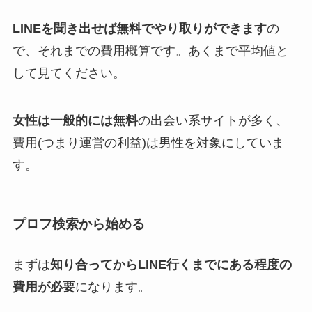
LINEを聞き出せば無料でやり取りができます
の
で、それまでの費用概算です。あくまで平均値と
して見てください。
女性は一般的には無料
の出会い系サイトが多く、
費用(つまり運営の利益)は男性を対象にしていま
す。
プロフ検索から始める
まずは
知り合ってからLINE行くまでにある程度の
費用が必要
になります。